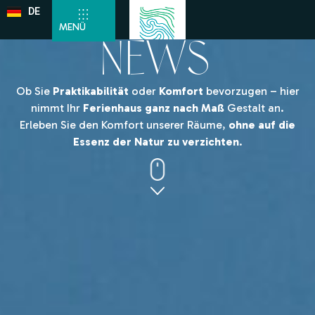
DE
EN
MENÜ
NEWS
Ob Sie
Praktikabilität
oder
Komfort
bevorzugen – hier
nimmt Ihr
Ferienhaus ganz nach Maß
Gestalt an.
Erleben Sie den Komfort unserer Räume,
ohne auf die
Essenz der Natur zu verzichten
.