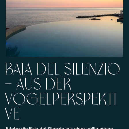
Baia del Silenzio
– aus der
Vogelperspekti
ve
Erlebe die Baia del Silenzio aus einer völlig neuen