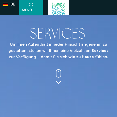
DE
EN
MENÜ
SERVICES
Um Ihren Aufenthalt in jeder Hinsicht angenehm zu
gestalten, stellen wir Ihnen eine Vielzahl an
Services
zur Verfügung – damit Sie sich
wie zu Hause
fühlen.