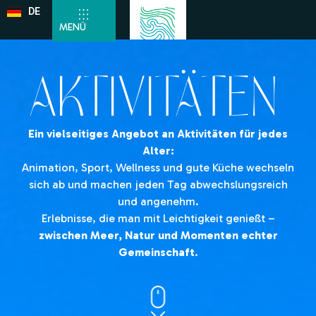
DE
EN
MENÜ
AKTIVITÄTEN
Ein vielseitiges Angebot an Aktivitäten für jedes
Alter:
Animation, Sport, Wellness und gute Küche wechseln
sich ab und machen jeden Tag abwechslungsreich
und angenehm.
Erlebnisse, die man mit Leichtigkeit genießt –
zwischen Meer, Natur und Momenten echter
Gemeinschaft
.