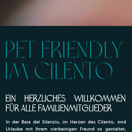
Pet Friendly
im Cilento
Ein herzliches Willkommen
für alle Familienmitglieder
In der Baia del Silenzio, im Herzen des Cilento, sind
Urlaube mit Ihrem vierbeinigen Freund so gestaltet,