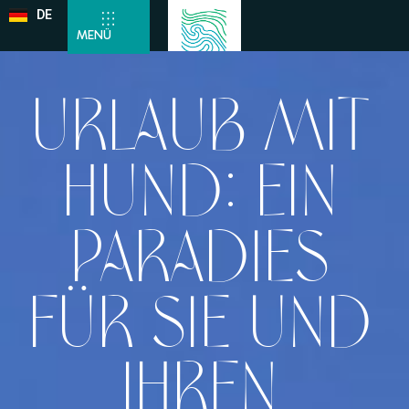
DE
EN
MENÜ
Urlaub mit
Hund: Ein
Paradies
für Sie und
Ihren