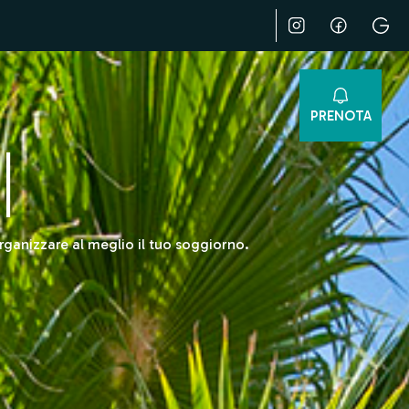
PRENOTA
I
rganizzare al meglio il tuo soggiorno.