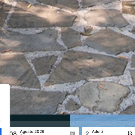
.
Agosto 2026
Adulti
08
2