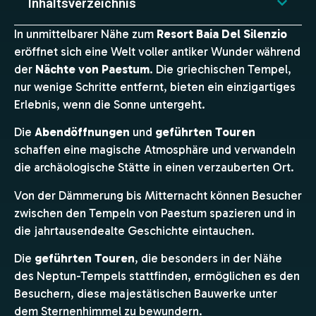
Inhaltsverzeichnis
In unmittelbarer Nähe zum
Resort Baia Del Silenzio
eröffnet sich eine Welt voller antiker Wunder während
der
Nächte von Paestum
. Die griechischen Tempel,
nur wenige Schritte entfernt, bieten ein einzigartiges
Erlebnis, wenn die Sonne untergeht.
Die
Abendöffnungen
und
geführten Touren
schaffen eine magische Atmosphäre und verwandeln
die archäologische Stätte in einen verzauberten Ort.
Von der Dämmerung bis Mitternacht können Besucher
zwischen den Tempeln von Paestum spazieren und in
die jahrtausendealte Geschichte eintauchen.
Die
geführten Touren
, die besonders in der Nähe
des Neptun-Tempels stattfinden, ermöglichen es den
Besuchern, diese majestätischen Bauwerke unter
dem Sternenhimmel zu bewundern.