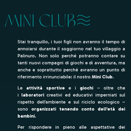
MINI CLUB
Stai tranquillo, i tuoi figli non avranno il tempo di
annoiarsi durante il soggiorno nel tuo villaggio a
Palinuro. Non solo perché potranno contare su
tanti nuovi compagni di giochi e di avventura, ma
anche e soprattutto perché avranno un punto di
riferimento irrinunciabile: il nostro
Mini Club
.
Le
attività sportive
e i
giochi
– oltre che
i
laboratori
creativi ed educativi imperniati sul
rispetto dell’ambiente e sul riciclo ecologico –
sono
organizzati tenendo conto dell’età dei
bambini
.
Per rispondere in pieno alle aspettative dei