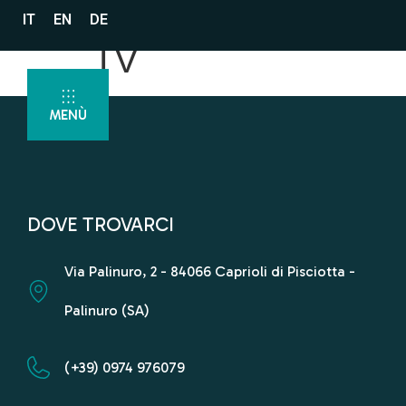
IT
EN
DE
TV
MENÙ
DOVE TROVARCI
Via Palinuro, 2 - 84066 Caprioli di Pisciotta -
Palinuro (SA)
(+39) 0974 976079