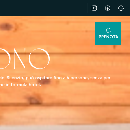
PRENOTA
ono
l Silenzio, può ospitare fino a 4 persone, senza per
he in formula hotel.